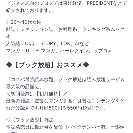
ビジネス志向のブログでは東洋経済、PRESIDENTなどで
紹介されております。
◇20〜40代女性
雑誌：ファッション誌、お料理系、ランキング系ムック
本
人気誌：Oggi、STORY、LDK、arなど
マンガ：TL・BLマンガ、ハーレクイン、ラブコメ
◆【ブック放題】おススメ◆
『コスパ最強読み放題』ブック放題は読み放題サービス
最大級の品揃え。
＼初回登録は【初月無料】／
最新の雑誌、豊富なマンガを含む良質なコンテンツをど
れだけ読んでも月額500円※550円(税込)です。
◇【ブック放題】雑誌
本誌発売日に最新号を配信（バックナンバー有、一部例