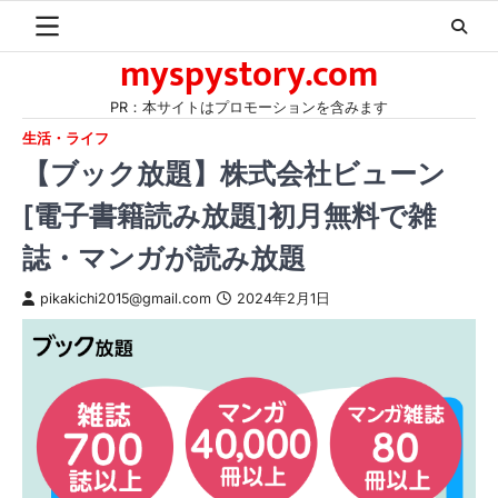
Skip
to
myspystory.com
content
PR：本サイトはプロモーションを含みます
生活・ライフ
【ブック放題】株式会社ビューン
[電子書籍読み放題]初月無料で雑
誌・マンガが読み放題
pikakichi2015@gmail.com
2024年2月1日