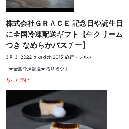
株式会社ＧＲＡＣＥ 記念日や誕生日
に全国冷凍配送ギフト【生クリーム
つき なめらかバスチー】
3月 3, 2022
pikakichi2015
旅行・グルメ
★全国冷凍配送★贈り物や手
もっと読む