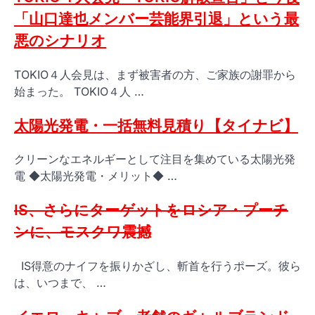
「山口達也メンバー芸能界引退」という最
悪のシナリオ
TOKIO４人会見は、まず被害者の方、ご家族の謝罪から
始まった。 TOKIO４人 …
太陽光発電・一括無料見積り【タイナビ】
クリーンなエネルギーとして注目を集めている太陽光発
電 ◆太陽光発電・メリット◆ …
IS、さらにターゲットをロシア・プーチ
ンに、モスクワ震撼
IS得意のナイフを振りかざし、斬首を行うポーズ。彼ら
は、いつまで、 …