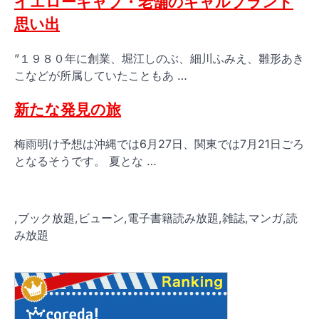
イエローキャブ・老舗のギャルブランド
思い出
”１９８０年に創業、堀江しのぶ、細川ふみえ、雛形あき
こなどが所属していたこともあ …
新たな発見の旅
梅雨明け予想は沖縄では6月27日、関東では7月21日ごろ
となるそうです。 夏とな …
,ブック放題,ビューン,電子書籍読み放題,雑誌,マンガ,読
み放題