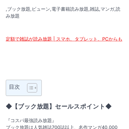
,ブック放題,ビューン,電子書籍読み放題,雑誌,マンガ,読
み放題
定額で雑誌が読み放題 | スマホ、タブレット、PCからも
目次
◆【ブック放題】セールスポイント◆
『コスパ最強読み放題』
ブック放題は人気雑誌700誌以上、名作マンガ40,000