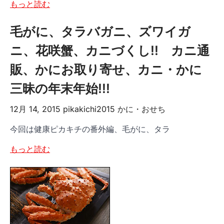
もっと読む
毛がに、タラバガニ、ズワイガ
ニ、花咲蟹、カニづくし!! カニ通
販、かにお取り寄せ、カニ・かに
三昧の年末年始!!!
12月 14, 2015
pikakichi2015
かに・おせち
今回は健康ピカキチの番外編、毛がに、タラ
もっと読む