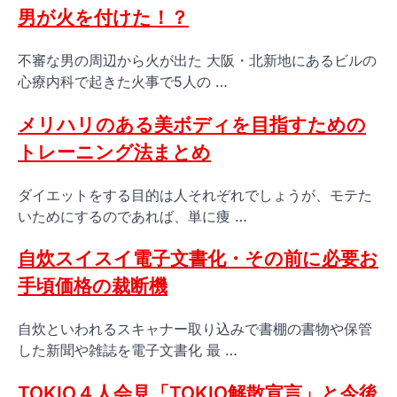
男が火を付けた！？
不審な男の周辺から火が出た 大阪・北新地にあるビルの
心療内科で起きた火事で5人の …
メリハリのある美ボディを目指すための
トレーニング法まとめ
ダイエットをする目的は人それぞれでしょうが、モテた
いためにするのであれば、単に痩 …
自炊スイスイ電子文書化・その前に必要お
手頃価格の裁断機
自炊といわれるスキャナー取り込みで書棚の書物や保管
した新聞や雑誌を電子文書化 最 …
TOKIO４人会見「TOKIO解散宣言」と今後