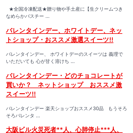
★全国冷凍配送★贈り物や手土産に【生クリームつき
なめらかバスチー …
バレンタインデー、ホワイトデー、ネッ
トショップ・おススメ激選スイーツ!!
バレンタインデー、 ホワイトデーのスイーツは 義理で
いただいても 心が甘く溶けち …
バレンタインデー・どのチョコレートが
買いか？ ネットショップ おススメ激
スイーツ!!
バレンタインデー 楽天ショップおススメ30品 もうそろ
そろバレンタ …
大阪ビル火災死者**人、心肺停止***人、