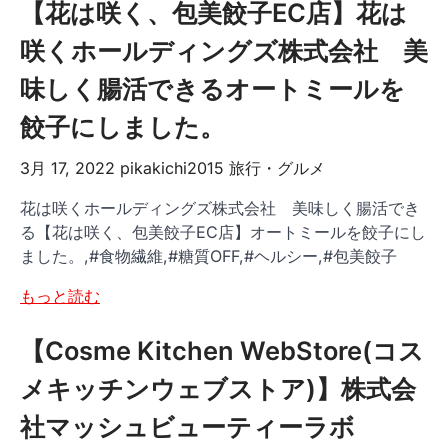
【花は咲く、包美餃子EC店】花は
咲くホールディングズ株式会社 美
味しく腸活できるオートミールを
餃子にしました。
3月 17, 2022
pikakichi2015
旅行・グルメ
花は咲くホールディングズ株式会社 美味しく腸活でき
る【花は咲く、包美餃子EC店】オートミールを餃子にし
ました。,#食物繊維,#糖質OFF,#ヘルシー,#包美餃子
もっと読む
【Cosme Kitchen WebStore(コス
メキッチンウェブストア)】株式会
社マッシュビューティーラボ