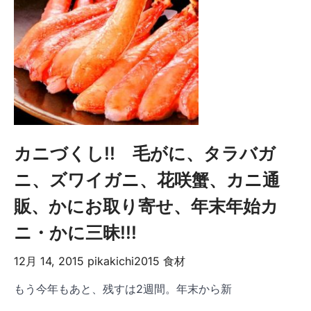
カニづくし!! 毛がに、タラバガ
ニ、ズワイガニ、花咲蟹、カニ通
販、かにお取り寄せ、年末年始カ
ニ・かに三昧!!!
12月 14, 2015
pikakichi2015
食材
もう今年もあと、残すは2週間。年末から新