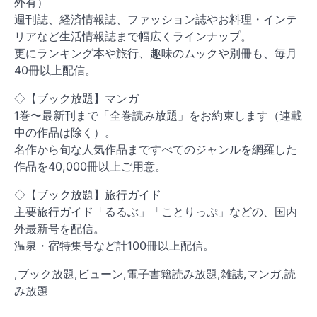
外有）
週刊誌、経済情報誌、ファッション誌やお料理・インテ
リアなど生活情報誌まで幅広くラインナップ。
更にランキング本や旅行、趣味のムックや別冊も、毎月
40冊以上配信。
◇【ブック放題】マンガ
1巻〜最新刊まで「全巻読み放題」をお約束します（連載
中の作品は除く）。
名作から旬な人気作品まですべてのジャンルを網羅した
作品を40,000冊以上ご用意。
◇【ブック放題】旅行ガイド
主要旅行ガイド「るるぶ」「ことりっぷ」などの、国内
外最新号を配信。
温泉・宿特集号など計100冊以上配信。
,ブック放題,ビューン,電子書籍読み放題,雑誌,マンガ,読
み放題