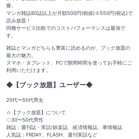
冊、
マンガ雑誌80誌以上が月額500円(税抜)※550円(税込)で
読み放題！
同種サービス比較でのコストパフォーマンスは最強で
す。
雑誌とマンガどちらも豊富に読めるのが、ブック放題の
最大の魅力。
スマホ・タブレット、PCで隙間時間を使ってお手軽にご
利用いただけます。
◆【ブック放題】ユーザー◆
20代〜50代男女
☆【ブック放題】について
◇30〜50代男性
雑誌：週刊誌・実話/娯楽誌、経済情報誌、車情報誌
人気誌：FRDAY、FLASH、週刊実話など