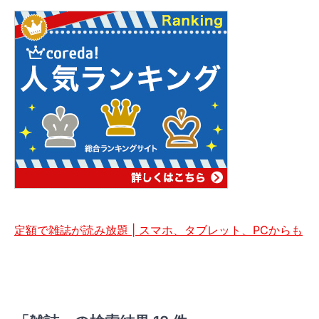
定額で雑誌が読み放題 | スマホ、タブレット、PCからも