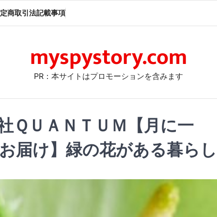
定商取引法記載事項
myspystory.com
PR：本サイトはプロモーションを含みます
社ＱＵＡＮＴＵＭ【月に一
お届け】緑の花がある暮らし