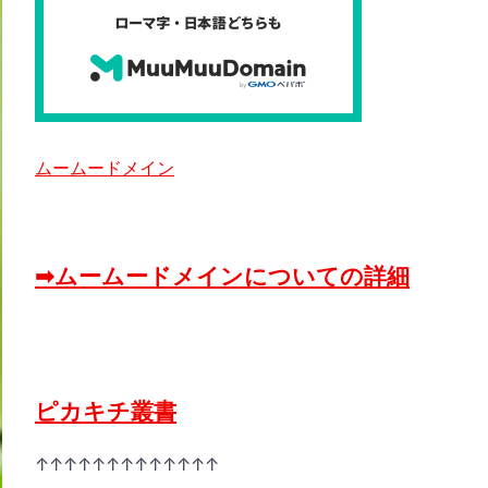
ムームードメイン
➡ムームードメインについての詳細
ピカキチ叢書
↑↑↑↑↑↑↑↑↑↑↑↑↑