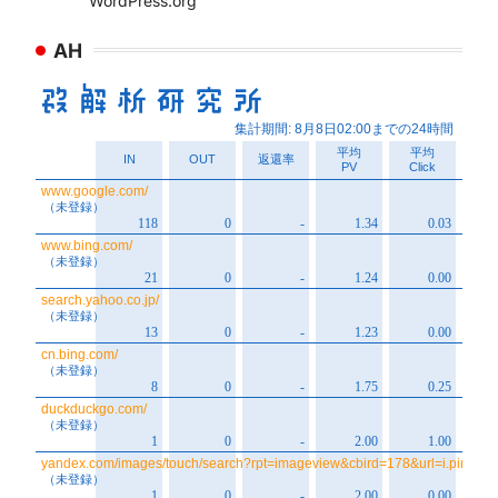
WordPress.org
AH