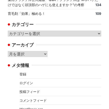
けではなく頭頂部のハゲにも使えますか？”の考察
134
育毛剤「効果」極める！
109
カテゴリー
カ
テ
アーカイブ
ゴ
リ
ア
ー
ー
メタ情報
カ
イ
登録
ブ
ログイン
投稿フィード
コメントフィード