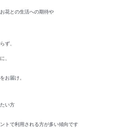
お花との生活への期待や
らず、
に、
をお届け。
たい方
ントで利用される方が多い傾向です