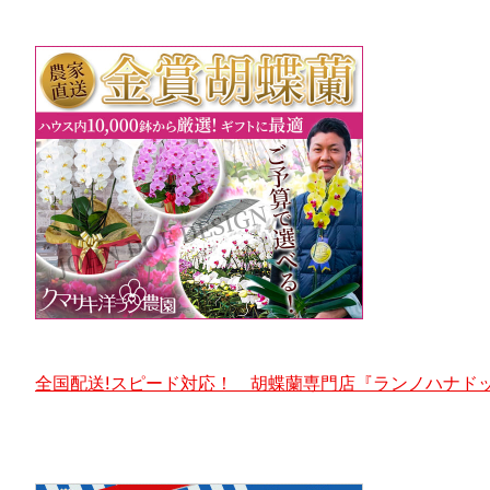
全国配送!スピード対応！ 胡蝶蘭専門店『ランノハナドッ