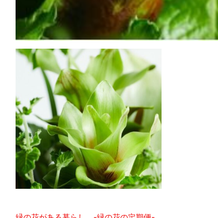
緑の花がある暮らし。-緑の花の定期便-