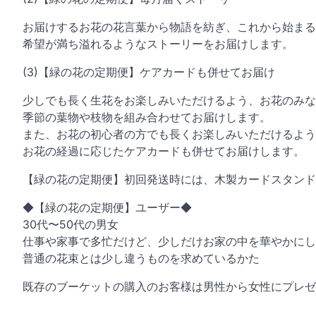
お届けするお花の花言葉から物語を紡ぎ、これから始まる
希望が満ち溢れるようなストーリーをお届けします。
(3)【緑の花の定期便】ケアカードも併せてお届け
少しでも長く生花をお楽しみいただけるよう、お花のみな
季節の葉物や枝物を組み合わせてお届けします。
また、お花の初心者の方でも長くお楽しみいただけるよう
お花の経過に応じたケアカードも併せてお届けします。
【緑の花の定期便】初回発送時には、木製カードスタンド
◆【緑の花の定期便】ユーザー◆
30代〜50代の男女
仕事や家事で多忙だけど、少しだけお家の中を華やかにし
普通の花束とは少し違うものを求めているかた
既存のブーケットの購入のお客様は男性から女性にプレゼ