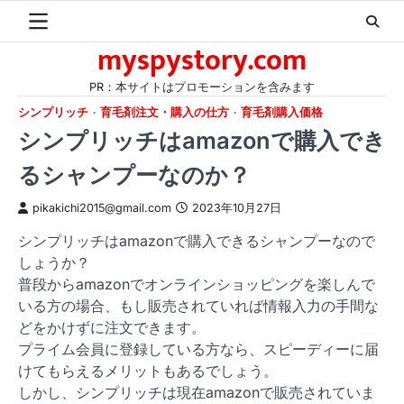
Skip
to
myspystory.com
content
PR：本サイトはプロモーションを含みます
シンプリッチ
育毛剤注文・購入の仕方
育毛剤購入価格
シンプリッチはamazonで購入でき
るシャンプーなのか？
pikakichi2015@gmail.com
2023年10月27日
シンプリッチはamazonで購入できるシャンプーなので
しょうか？
普段からamazonでオンラインショッピングを楽しんで
いる方の場合、もし販売されていれば情報入力の手間な
どをかけずに注文できます。
プライム会員に登録している方なら、スピーディーに届
けてもらえるメリットもあるでしょう。
しかし、シンプリッチは現在amazonで販売されていま