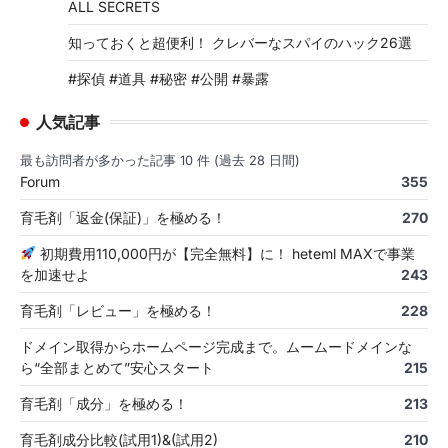
ALL SECRETS
知っておくと超便利！ クレバーなスパイのハック26選
#探偵 #道具 #秘密 #公開 #暴露
人気記事
最も訪問者が多かった記事 10 件 (過去 28 日間)
Forum
355
育毛剤「返金(保証)」を極める！
270
初期費用110,000円が【完全無料】に！ heteml MAXで事業
を加速せよ
243
育毛剤「レビュー」を極める！
228
ドメイン取得からホームページ完成まで。ムームードメインな
ら“全部まとめて”安心スタート
215
育毛剤「成分」を極める！
213
育毛剤成分比較(試用1)&(試用2)
210