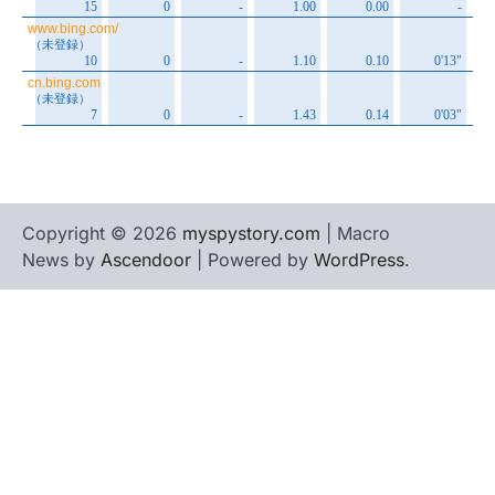
Copyright © 2026
myspystory.com
| Macro
News by
Ascendoor
| Powered by
WordPress
.