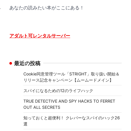
あなたの読みたい本がここにある！
⟶
アダルト可レンタルサーバー
最近の投稿
Cookie同意管理ツール「STRIGHT」取り扱い開始＆
イ
リリース記念キャンペーン【ムームードメイン】
スパイになるための12のライフハック
TRUE DETECTIVE AND SPY HACKS TO FERRET
OUT ALL SECRETS
知っておくと超便利！ クレバーなスパイのハック26
選