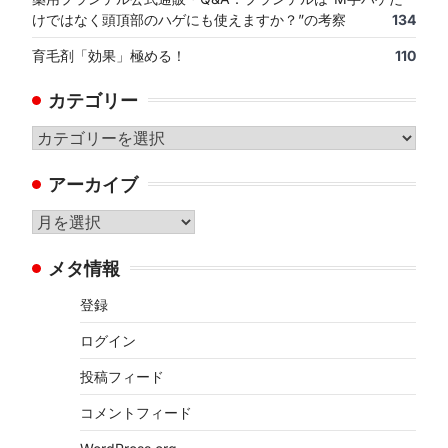
けではなく頭頂部のハゲにも使えますか？”の考察
134
育毛剤「効果」極める！
110
カテゴリー
カ
テ
アーカイブ
ゴ
リ
ア
ー
ー
メタ情報
カ
イ
登録
ブ
ログイン
投稿フィード
コメントフィード