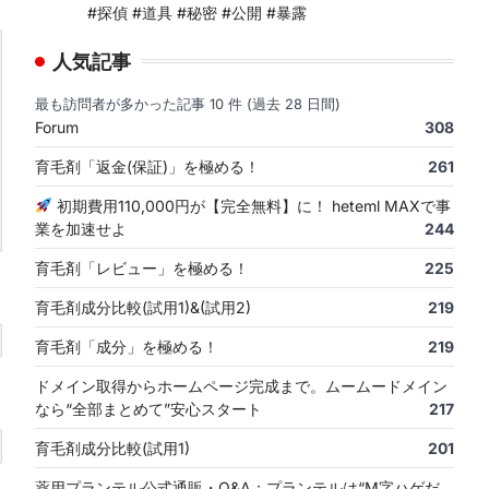
#探偵 #道具 #秘密 #公開 #暴露
人気記事
最も訪問者が多かった記事 10 件 (過去 28 日間)
Forum
308
育毛剤「返金(保証)」を極める！
261
初期費用110,000円が【完全無料】に！ heteml MAXで事
業を加速せよ
244
育毛剤「レビュー」を極める！
225
育毛剤成分比較(試用1)&(試用2)
219
育毛剤「成分」を極める！
219
ドメイン取得からホームページ完成まで。ムームードメイン
なら“全部まとめて”安心スタート
217
育毛剤成分比較(試用1)
201
薬用プランテル公式通販・Q&A：プランテルは“M字ハゲだ