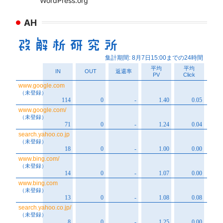
WordPress.org
AH