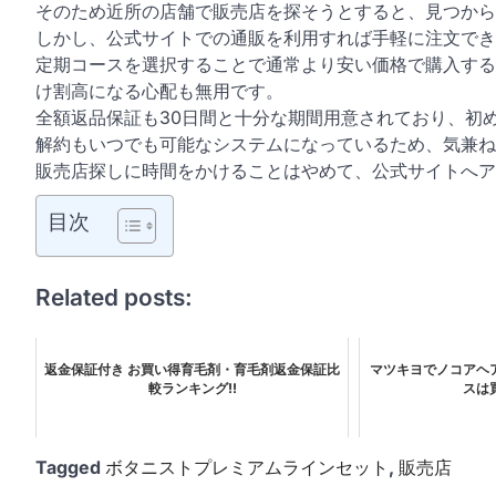
そのため近所の店舗で販売店を探そうとすると、見つから
しかし、公式サイトでの通販を利用すれば手軽に注文でき
定期コースを選択することで通常より安い価格で購入する
け割高になる心配も無用です。
全額返品保証も30日間と十分な期間用意されており、初
解約もいつでも可能なシステムになっているため、気兼ね
販売店探しに時間をかけることはやめて、公式サイトへア
目次
Related posts:
返金保証付き お買い得育毛剤・育毛剤返金保証比
マツキヨでノコアヘ
較ランキング!!
スは
Tagged
ボタニストプレミアムラインセット
,
販売店