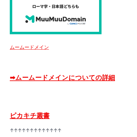
ムームードメイン
➡ムームードメインについての詳細
ピカキチ叢書
↑↑↑↑↑↑↑↑↑↑↑↑↑