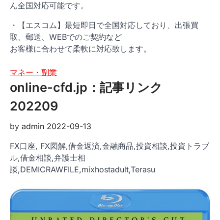
ん全国対応可能です。
・【エスコム】最短即日で全国対応しており、出張買
取、郵送、WEBでのご契約など
お客様に合わせて柔軟に対応致します。
マネー・副業
online-cfd.jp：記事リンク
202209
by
admin
2022-09-13
FX口座, FX図解,借金返済,金融商品,投資相談,投資トラブ
ル,借金相談,弁護士相
談,DEMICRAWFILE,mixhostadult,Terasu