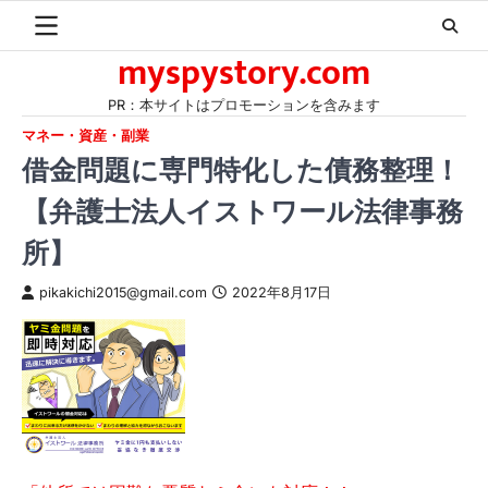
Skip
to
myspystory.com
content
PR：本サイトはプロモーションを含みます
マネー・資産・副業
借金問題に専門特化した債務整理！
【弁護士法人イストワール法律事務
所】
pikakichi2015@gmail.com
2022年8月17日