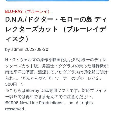
BLU-RAY（ブルーレイ）
D.N.A./ドクター・モローの島 ディ
レクターズカット （ブルーレイデ
ィスク）
by
admin
2022-08-20
H・G・ウェルズの原作を映画化したSFホラーのディレ
クターズカット版。弁護士・ダグラスの乗った飛行機が
南太平洋に墜落。漂流していたダグラスは貨物船に助け
られ…。‘どんどんやるぜ！ワーナーのブルーレイ2，
500円！’。
※こちらはBlu-ray Disc専用ソフトです。対応プレイヤ
ー以外では再生できませんのでご注意ください。
©1996 New Line Productions， Inc. All rights
resserved.