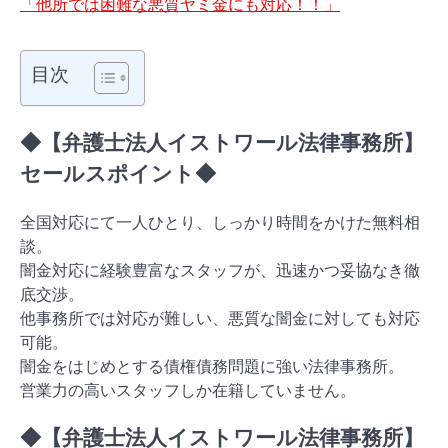
「他所では困難な悪質ヤミ金にも対応！！」
目次
◆【弁護士法人イストワール法律事務所】
セールスポイント◆
全国対応にて一人ひとり、しっかり時間をかけた無料相
談。
闇金対応に経験豊富なスタッフが、迅速かつ妥協なき徹
底交渉。
他事務所では対応が難しい、悪質な闇金に対しても対応
可能。
闇金をはじめとする債権債務問題に強い法律事務所。
営業力の高いスタッフしか在籍していません。
◆【弁護士法人イストワール法律事務所】