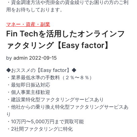
・資金調達方法や売掛金の資金繰りでお困りの方のご利
用をお待ちしております。
マネー・資産・副業
Fin Techを活用したオンラインフ
ァクタリング【Easy factor】
by
admin
2022-09-15
◆おススメの【Easy factor】◆
・業界最低水準の手数料（２％〜８％）
・最短即日振込対応
・個人事業主様歓迎
・建設業特化型ファクタリングサービスあり
・他社からの乗り換え特化型ファクタリングサービスあ
り
・10万円〜5,000万円まで買取可能
・2社間ファクタリングに特化