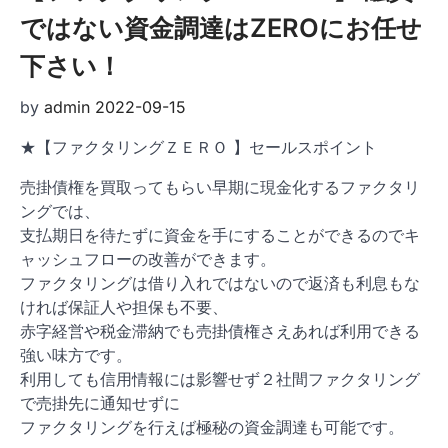
ではない資金調達はZEROにお任せ
下さい！
by
admin
2022-09-15
★【ファクタリングＺＥＲＯ 】セールスポイント
売掛債権を買取ってもらい早期に現金化するファクタリ
ングでは、
支払期日を待たずに資金を手にすることができるのでキ
ャッシュフローの改善ができます。
ファクタリングは借り入れではないので返済も利息もな
ければ保証人や担保も不要、
赤字経営や税金滞納でも売掛債権さえあれば利用できる
強い味方です。
利用しても信用情報には影響せず２社間ファクタリング
で売掛先に通知せずに
ファクタリングを行えば極秘の資金調達も可能です。