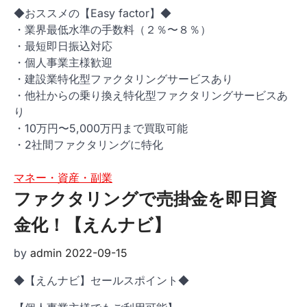
◆おススメの【Easy factor】◆
・業界最低水準の手数料（２％〜８％）
・最短即日振込対応
・個人事業主様歓迎
・建設業特化型ファクタリングサービスあり
・他社からの乗り換え特化型ファクタリングサービスあ
り
・10万円〜5,000万円まで買取可能
・2社間ファクタリングに特化
マネー・資産・副業
ファクタリングで売掛金を即日資
金化！【えんナビ】
by
admin
2022-09-15
◆【えんナビ】セールスポイント◆