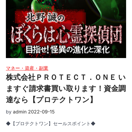
マネー・資産・副業
株式会社ＰＲＯＴＥＣＴ．ＯＮＥ い
ますぐ請求書買い取ります！資金調
達なら【プロテクトワン】
by
admin
2022-09-15
◆【プロテクトワン】セールスポイント◆