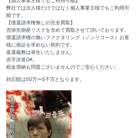
【個人事業主様でもご利用可能】
弊社では法人様だけではなく個人事業主様でもご利用可
能です。
【償還請求権無しの完全買取】
売掛先倒産リスクを含めて買取させて頂いております。
償還請求権の無いファクタリング（ノンリコース）お客
様に保証を求めない契約です。
返還義務は発生いたしません。
赤字決算OK。
税金滞納も問題ございませんのでご安心ください。
対応額は50万〜5千万となります。