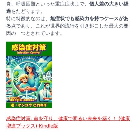
炎、呼吸困難といった重症症状まで、
個人差の大きい経
過
をたどります。
特に特徴的なのは、
無症状でも感染力を持つケースがあ
る
点であり、これが世界的流行を引き起こした最大の要
因の一つとされています。
感染症対策: 命を守り、健康で明るい未来を築く！ (健康
増進ブックス) Kindle版