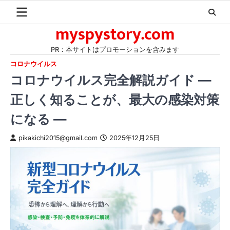
Skip
to
myspystory.com
content
PR：本サイトはプロモーションを含みます
コロナウイルス
コロナウイルス完全解説ガイド ―
正しく知ることが、最大の感染対策
になる ―
pikakichi2015@gmail.com
2025年12月25日