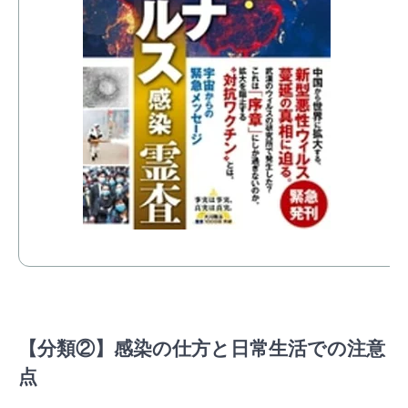
【分類②】感染の仕方と日常生活での注意
点