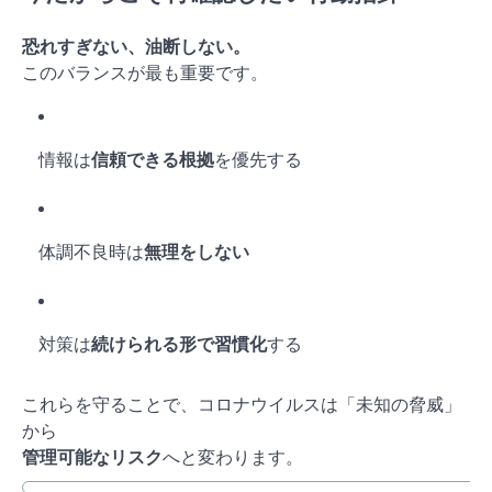
恐れすぎない、油断しない。
このバランスが最も重要です。
情報は
信頼できる根拠
を優先する
体調不良時は
無理をしない
対策は
続けられる形で習慣化
する
これらを守ることで、コロナウイルスは「未知の脅威」
から
管理可能なリスク
へと変わります。