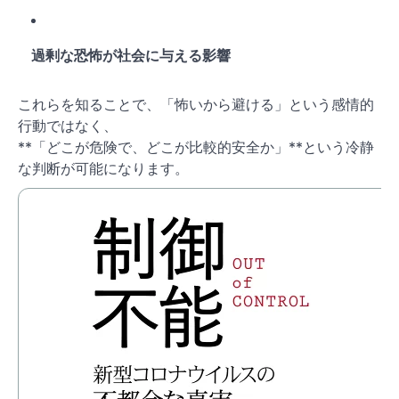
過剰な恐怖が社会に与える影響
これらを知ることで、「怖いから避ける」という感情的
行動ではなく、
**「どこが危険で、どこが比較的安全か」**という冷静
な判断が可能になります。
制
価