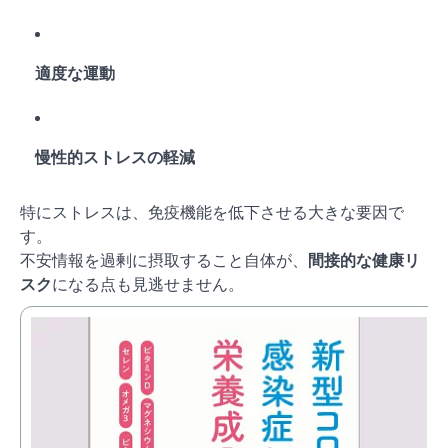
適度な運動
慢性的ストレスの軽減
特にストレスは、免疫機能を低下させる大きな要因で
す。
不安情報を過剰に摂取すること自体が、
間接的な健康リ
スク
になる点も見逃せません。
新
価