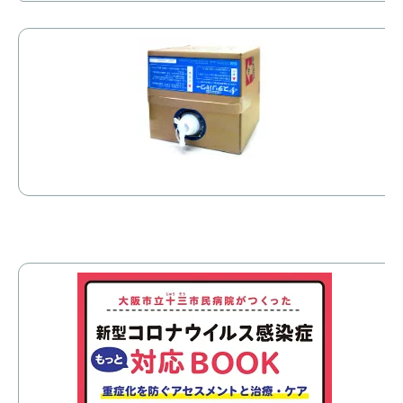
【
策
2
価
大
B
価