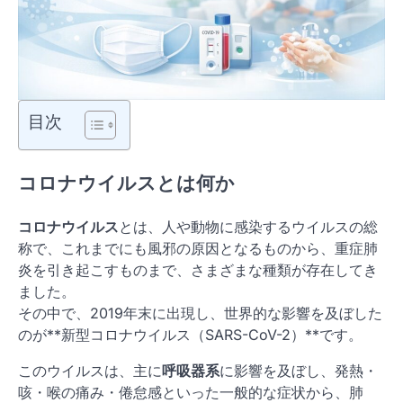
目次
コロナウイルスとは何か
コロナウイルス
とは、人や動物に感染するウイルスの総
称で、これまでにも風邪の原因となるものから、重症肺
炎を引き起こすものまで、さまざまな種類が存在してき
ました。
その中で、2019年末に出現し、世界的な影響を及ぼした
のが**新型コロナウイルス（SARS-CoV-2）**です。
このウイルスは、主に
呼吸器系
に影響を及ぼし、発熱・
咳・喉の痛み・倦怠感といった一般的な症状から、肺