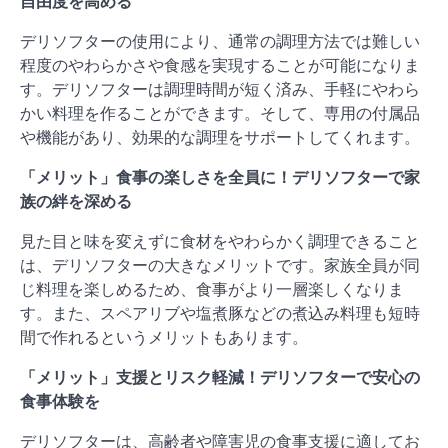
自由度を高める
デリソフターの使用により、通常の調理方法では難しい
程度のやわらかさや食感を実現することが可能になりま
す。デリソフターは調理時間が短く済み、手軽にやわら
かい料理を作ることができます。そして、専用の付属品
や機能があり、効果的な調理をサポートしてくれます。
「メリット」食事の楽しさを全員に！デリソフターで家
族の絆を深める
見た目と味を変えずに食材をやわらかく調理できること
は、デリソフターの大きなメリットです。家族全員が同
じ料理を楽しめるため、食事がより一層楽しくなりま
す。また、スペアリブや塩煮豚などの煮込み料理も短時
間で作れるというメリットもあります。
「メリット」支援とリスク軽減！デリソフターで安心の
食事体験を
デリソフターは、高齢者や障害児の食事支援に適してお