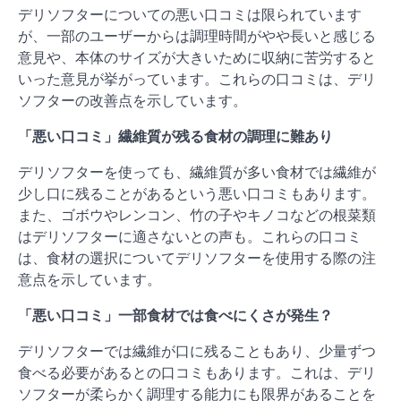
デリソフターについての悪い口コミは限られています
が、一部のユーザーからは調理時間がやや長いと感じる
意見や、本体のサイズが大きいために収納に苦労すると
いった意見が挙がっています。これらの口コミは、デリ
ソフターの改善点を示しています。
「悪い口コミ」繊維質が残る食材の調理に難あり
デリソフターを使っても、繊維質が多い食材では繊維が
少し口に残ることがあるという悪い口コミもあります。
また、ゴボウやレンコン、竹の子やキノコなどの根菜類
はデリソフターに適さないとの声も。これらの口コミ
は、食材の選択についてデリソフターを使用する際の注
意点を示しています。
「悪い口コミ」一部食材では食べにくさが発生？
デリソフターでは繊維が口に残ることもあり、少量ずつ
食べる必要があるとの口コミもあります。これは、デリ
ソフターが柔らかく調理する能力にも限界があることを