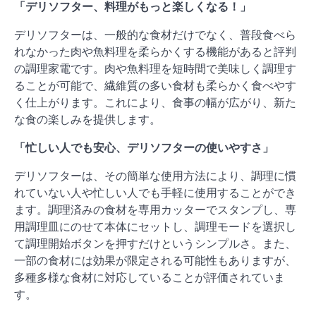
「デリソフター、料理がもっと楽しくなる！」
デリソフターは、一般的な食材だけでなく、普段食べら
れなかった肉や魚料理を柔らかくする機能があると評判
の調理家電です。肉や魚料理を短時間で美味しく調理す
ることが可能で、繊維質の多い食材も柔らかく食べやす
く仕上がります。これにより、食事の幅が広がり、新た
な食の楽しみを提供します。
「忙しい人でも安心、デリソフターの使いやすさ」
デリソフターは、その簡単な使用方法により、調理に慣
れていない人や忙しい人でも手軽に使用することができ
ます。調理済みの食材を専用カッターでスタンプし、専
用調理皿にのせて本体にセットし、調理モードを選択し
て調理開始ボタンを押すだけというシンプルさ。また、
一部の食材には効果が限定される可能性もありますが、
多種多様な食材に対応していることが評価されていま
す。