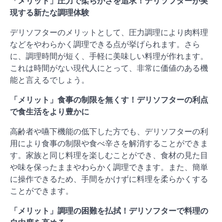
「メリット」圧力で柔らかさを追求！デリソフターが実
現する新たな調理体験
デリソフターのメリットとして、圧力調理により肉料理
などをやわらかく調理できる点が挙げられます。さら
に、調理時間が短く、手軽に美味しい料理が作れます。
これは時間がない現代人にとって、非常に価値のある機
能と言えるでしょう。
「メリット」食事の制限を無くす！デリソフターの利点
で食生活をより豊かに
高齢者や嚥下機能の低下した方でも、デリソフターの利
用により食事の制限や食べ辛さを解消することができま
す。家族と同じ料理を楽しむことができ、食材の見た目
や味を保ったままやわらかく調理できます。また、簡単
に操作できるため、手間をかけずに料理を柔らかくする
ことができます。
「メリット」調理の困難を払拭！デリソフターで料理の