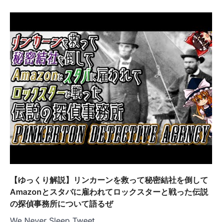
【ゆっくり解説】リンカーンを救って秘密結社を倒して
Amazonとスタバに雇われてロックスターと戦った伝説
の探偵事務所について語るぜ
We Never Sleep Tweet…