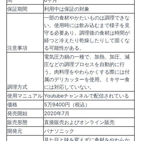
保証期間
利用中は保証の対象
一部の食材やかたいものは調理できな
い。使用時には飲み込むまで様子を見
守る必要あり。調理後の食材は時間が
経つと冷えたり乾燥したりして固くな
注意事項
る可能性がある。
電気圧力鍋の一種で、加熱、加圧、減
圧などの調理プロセスを自動的に行
う。肉料理をやわらかくする際には付
属のデリカッターを使用。ミキサー食
調理方式
には対応していない。
使用マニュアル
Youtubeチャンネルで配信されている
価格
5万9400円（税込）
発売開始
2020年7月
販売形態
直接販売およびオンライン販売
開発元
パナソニック
見た目と味を変えずに食材をやわらか