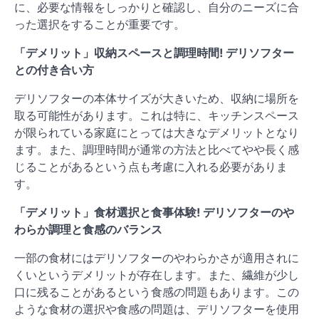
に、必要な情報をしっかりと確認し、自分のニーズに合
った選択をすることが重要です。
「デメリット」収納スペースと調理時間! デリソフター
との付き合い方
デリソフターの本体サイズが大きいため、収納に場所を
取る可能性があります。これは特に、キッチンスペース
が限られている家庭にとっては大きなデメリットとなり
ます。また、調理時間が通常の方法と比べてやや長く感
じることがあるという点も考慮に入れる必要がありま
す。
「デメリット」食材選択と食事体験! デリソフターのや
わらか調理と食感のバランス
一部の食材にはデリソフターのやわらかさが適用されに
くいというデメリットが存在します。また、繊維が少し
口に残ることがあるという食感の問題もあります。この
ような食材の選択や食感の問題は、デリソフターを使用