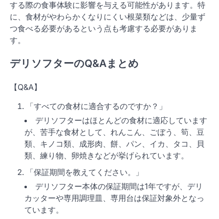
する際の食事体験に影響を与える可能性があります。特
に、食材がやわらかくなりにくい根菜類などは、少量ず
つ食べる必要があるという点も考慮する必要がありま
す。
デリソフターのQ&Aまとめ
【Q&A】
「すべての食材に適合するのですか？」
デリソフターはほとんどの食材に適応しています
が、苦手な食材として、れんこん、ごぼう、筍、豆
類、キノコ類、成形肉、餅、パン、イカ、タコ、貝
類、練り物、卵焼きなどが挙げられています。
「保証期間を教えてください。」
デリソフター本体の保証期間は1年ですが、デリ
カッターや専用調理皿、専用台は保証対象外となっ
ています。