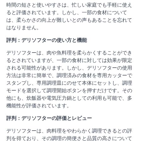
時間の短さと使いやすさは、忙しい家庭でも手軽に使え
ると評価されています。しかし、一部の食材について
は、柔らかさの向上が難しいとの声もあることを忘れて
はなりません。
評判：デリソフターの使い方と機能
デリソフターは、肉や魚料理を柔らかくすることができ
るとされていますが、一部の食材に対しては効果が限定
される可能性があります。しかし、デリソフターの使用
方法は非常に簡単で、調理済みの食材を専用カッターで
スタンプし、専用調理皿にのせて本体にセットし、調理
モードを選択して調理開始ボタンを押すだけです。その
他にも、炊飯器や電気圧力鍋としての利用も可能で、多
機能性が評価されています。
評判：デリソフターの評価とレビュー
デリソフターは、肉料理をやわらかく調理できるとの評
判を得ており、その調理の簡便さと品質の高さについて