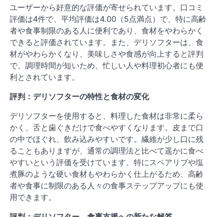
ユーザーから好意的な評価が寄せられています。口コミ
評価は4件で、平均評価は4.00（5点満点）で、特に高齢
者や食事制限のある人に便利であり、食材をやわらかく
できると評価されています。また、デリソフターは、食
材がやわらかくなり、美味しさや食感が向上すると評判
で、調理時間が短いため、忙しい人や料理初心者にも便
利とされています。
評判：デリソフターの特性と食材の変化
デリソフターを使用すると、料理した食材は非常に柔ら
かく、舌と歯ぐきだけで食べやすくなります。皮まで口
の中でほぐれ、飲み込みやすいです。繊維が少し口に残
ることもありますが、通常の調理法と比べて遥かに食べ
やすいという評価を受けています。特にスペアリブや塩
煮豚のような硬い食材もやわらかく仕上がるため、高齢
者や食事に制限のある人々の食事ステップアップにも使
用できます。
評判：デリソフター、食事支援への新たな解答