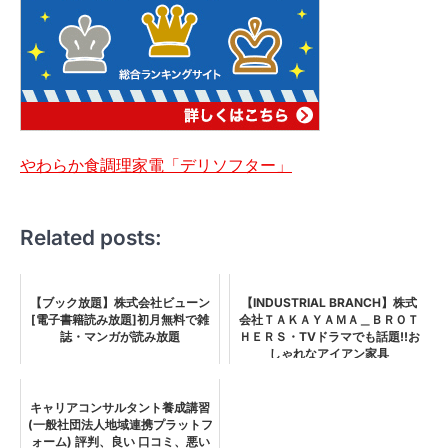
やわらか食調理家電「デリソフター」
Related posts:
【ブック放題】株式会社ビューン
【INDUSTRIAL BRANCH】株式
[電子書籍読み放題]初月無料で雑
会社ＴＡＫＡＹＡＭＡ＿ＢＲＯＴ
誌・マンガが読み放題
ＨＥＲＳ・TVドラマでも話題!!お
しゃれなアイアン家具
キャリアコンサルタント養成講習
(一般社団法人地域連携プラットフ
ォーム) 評判、良い 口コミ、悪い