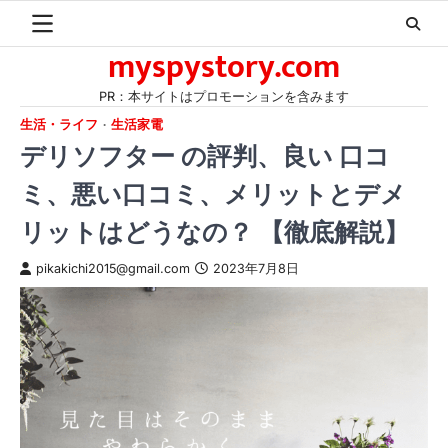
Skip
to
myspystory.com
content
PR：本サイトはプロモーションを含みます
生活・ライフ
生活家電
デリソフター の評判、良い 口コ
ミ、悪い口コミ、メリットとデメ
リットはどうなの？ 【徹底解説】
pikakichi2015@gmail.com
2023年7月8日