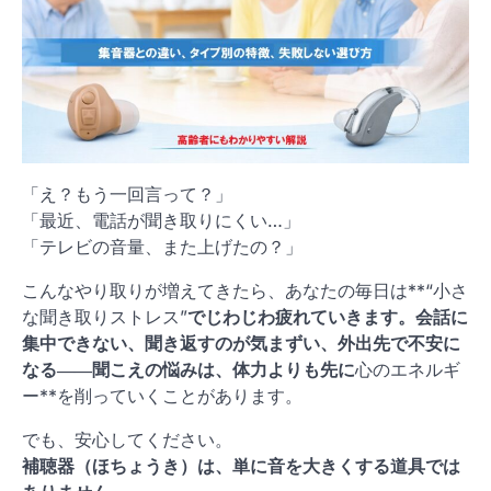
「え？もう一回言って？」
「最近、電話が聞き取りにくい…」
「テレビの音量、また上げたの？」
こんなやり取りが増えてきたら、あなたの毎日は**“小さ
な聞き取りストレス”
でじわじわ疲れていきます。会話に
集中できない、聞き返すのが気まずい、外出先で不安に
なる――聞こえの悩みは、体力よりも先に
心のエネルギ
ー**を削っていくことがあります。
でも、安心してください。
補聴器（ほちょうき）は、単に音を大きくする道具では