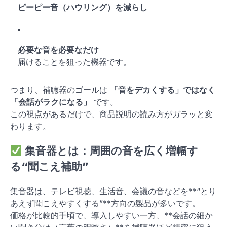
ピーピー音（ハウリング）を減らし
必要な音を必要なだけ
届けることを狙った機器です。
つまり、補聴器のゴールは
「音をデカくする」ではなく
「会話がラクになる」
です。
この視点があるだけで、商品説明の読み方がガラッと変
わります。
集音器とは：
周囲の音を広く増幅す
る“聞こえ補助”
集音器は、テレビ視聴、生活音、会議の音などを**“とり
あえず聞こえやすくする”**方向の製品が多いです。
価格が比較的手頃で、導入しやすい一方、**会話の細か