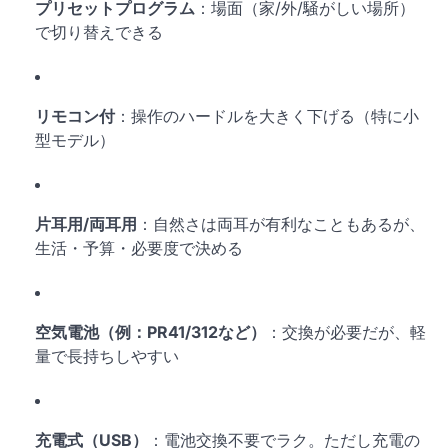
プリセットプログラム
：場面（家/外/騒がしい場所）
で切り替えできる
リモコン付
：操作のハードルを大きく下げる（特に小
型モデル）
片耳用/両耳用
：自然さは両耳が有利なこともあるが、
生活・予算・必要度で決める
空気電池（例：PR41/312など）
：交換が必要だが、軽
量で長持ちしやすい
充電式（USB）
：電池交換不要でラク。ただし充電の