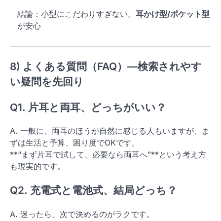
結論：小型にこだわりすぎない。
耳かけ型/ポケット型
が安心
8) よくある質問（FAQ）—検索されやす
い疑問を先回り
Q1.
片耳と両耳、どっちがいい？
A. 一般に、両耳のほうが自然に感じる人もいますが、ま
ずは生活と予算、困り度でOKです。
**“まず片耳で試して、必要なら両耳へ”**という考え方
も現実的です。
Q2.
充電式と電池式、結局どっち？
A. 迷ったら、次で決めるのがラクです。