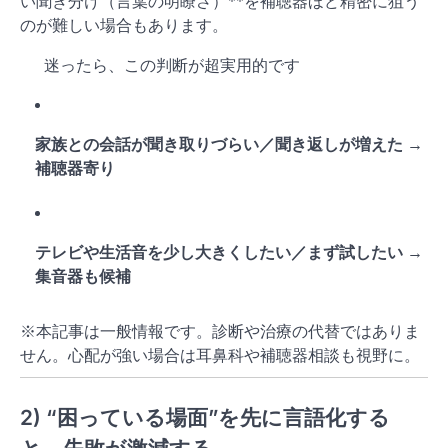
い聞き分け（言葉の明瞭さ）**を補聴器ほど精密に狙う
のが難しい場合もあります。
迷ったら、この判断が超実用的です
家族との会話が聞き取りづらい／聞き返しが増えた →
補聴器寄り
テレビや生活音を少し大きくしたい／まず試したい →
集音器も候補
※本記事は一般情報です。診断や治療の代替ではありま
せん。心配が強い場合は耳鼻科や補聴器相談も視野に。
2) “困っている場面”を先に言語化する