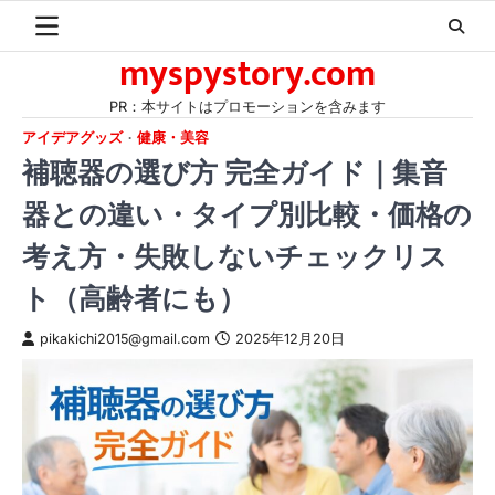
Skip
to
myspystory.com
content
PR：本サイトはプロモーションを含みます
アイデアグッズ
健康・美容
補聴器の選び方 完全ガイド｜集音
器との違い・タイプ別比較・価格の
考え方・失敗しないチェックリス
ト（高齢者にも）
pikakichi2015@gmail.com
2025年12月20日