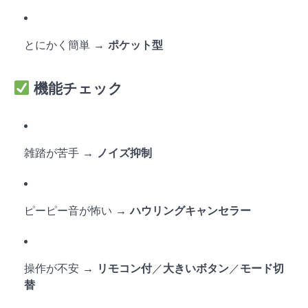
とにかく簡単 →
ポケット型
機能チェック
雑踏が苦手 →
ノイズ抑制
ピーピー音が怖い →
ハウリングキャンセラー
操作が不安 →
リモコン付
／
大きいボタン
／
モード切
替