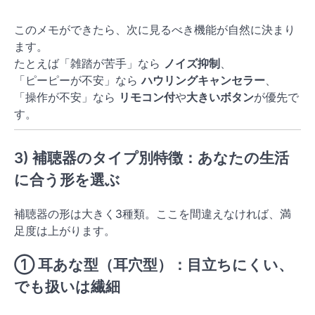
このメモができたら、次に見るべき機能が自然に決まり
ます。
たとえば「雑踏が苦手」なら
ノイズ抑制
、
「ピーピーが不安」なら
ハウリングキャンセラー
、
「操作が不安」なら
リモコン付
や
大きいボタン
が優先で
す。
3) 補聴器のタイプ別特徴：あなたの生活
に合う形を選ぶ
補聴器の形は大きく3種類。ここを間違えなければ、満
足度は上がります。
①
耳あな型（耳穴型）
：目立ちにくい、
でも扱いは繊細