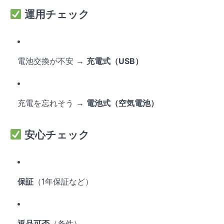
運用チェック
電池交換が不安 →
充電式（USB）
充電を忘れそう →
電池式（空気電池）
安心チェック
保証
（1年保証など）
返品可否
（条件）