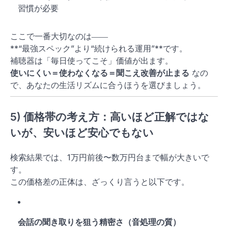
習慣が必要
ここで一番大切なのは――
**“最強スペック”より“続けられる運用”**です。
補聴器は「毎日使ってこそ」価値が出ます。
使いにくい＝使わなくなる＝聞こえ改善が止まる
なの
で、あなたの生活リズムに合うほうを選びましょう。
5) 価格帯の考え方：高いほど正解ではな
いが、安いほど安心でもない
検索結果では、1万円前後〜数万円台まで幅が大きいで
す。
この価格差の正体は、ざっくり言うと以下です。
会話の聞き取りを狙う精密さ（音処理の質）