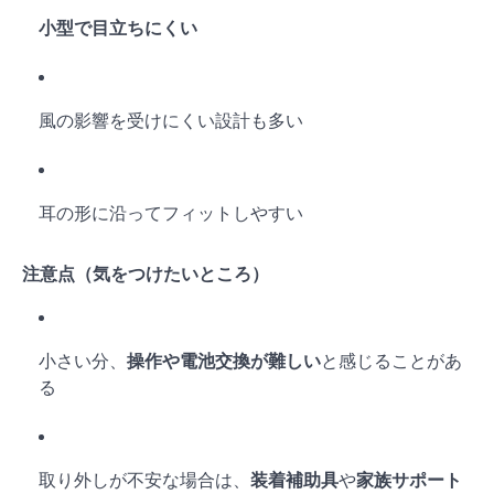
小型で目立ちにくい
風の影響を受けにくい設計も多い
耳の形に沿ってフィットしやすい
注意点（気をつけたいところ）
小さい分、
操作や電池交換が難しい
と感じることがあ
る
取り外しが不安な場合は、
装着補助具
や
家族サポート