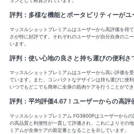
ョンとして称賛されています。
評判：多様な機能とポータビリティーがユ
マッスルショットプレミアムはユーザーから高評価を得て
さが特に好評です。それぞれのユーザーが自分自身のニー
います。
評判：使い心地の良さと持ち運びの便利さ
マッスルショットプレミアムはユーザーから高い評価を受
ています。また、コンパクトなデザインは持ち運びに便利
いつでもどこでも簡単に全身の筋肉ケアを行うことができ
評判：平均評価4.67！ユーザーからの高評
マッスルショットプレミアム FG3800Pはユーザーからの
の高品質と利便性が一貫して評価され、これによりその地
ミアムが全身ケアの新定番となることを示しています。