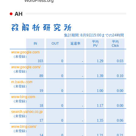
WordPress.org
AH