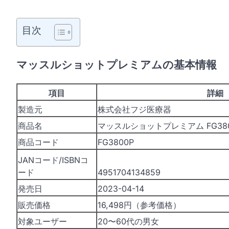
目次
マッスルショットプレミアムの基本情報
項目
詳細
製造元
株式会社フジ医療器
商品名
マッスルショットプレミアム FG380
商品コード
FG3800P
JANコード/ISBNコ
ード
4951704134859
発売日
2023-04-14
販売価格
16,498円（参考価格）
対象ユーザー
20〜60代の男女