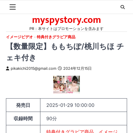
Skip
to
myspystory.com
content
PR：本サイトはプロモーションを含みます
イメージビデオ
特典付きグラビア商品
【数量限定】ももちぽ/桃川ちほ チ
ェキ付き
pikakichi2015@gmail.com
2024年12月15日
発売日
2025-01-29 10:00:00
収録時間
90分
特典付きグラビア商品
イメージ