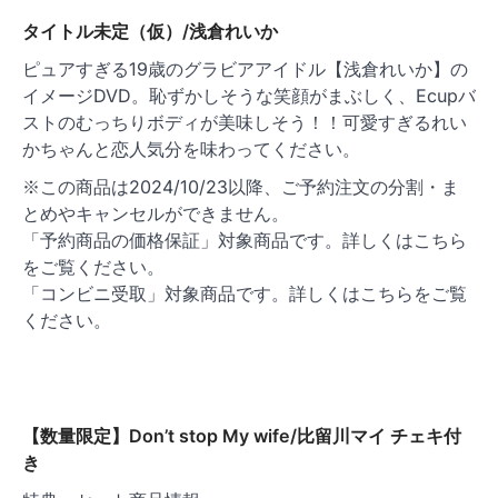
シ
タイトル未定（仮）/浅倉れいか
ョ
ピュアすぎる19歳のグラビアアイドル【浅倉れいか】の
ン
イメージDVD。恥ずかしそうな笑顔がまぶしく、Ecupバ
ストのむっちりボディが美味しそう！！可愛すぎるれい
かちゃんと恋人気分を味わってください。
※この商品は2024/10/23以降、ご予約注文の分割・ま
とめやキャンセルができません。
「予約商品の価格保証」対象商品です。詳しくはこちら
をご覧ください。
「コンビニ受取」対象商品です。詳しくはこちらをご覧
ください。
【数量限定】Don’t stop My wife/比留川マイ チェキ付
き