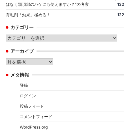
はなく頭頂部のハゲにも使えますか？”の考察
132
育毛剤「効果」極める！
122
カテゴリー
カ
テ
アーカイブ
ゴ
リ
ア
ー
ー
メタ情報
カ
イ
登録
ブ
ログイン
投稿フィード
コメントフィード
WordPress.org