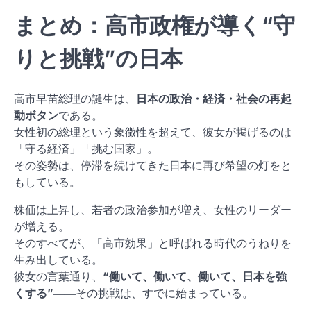
まとめ：高市政権が導く“守
りと挑戦”の日本
高市早苗総理の誕生は、
日本の政治・経済・社会の再起
動ボタン
である。
女性初の総理という象徴性を超えて、彼女が掲げるのは
「守る経済」「挑む国家」。
その姿勢は、停滞を続けてきた日本に再び希望の灯をと
もしている。
株価は上昇し、若者の政治参加が増え、女性のリーダー
が増える。
そのすべてが、「高市効果」と呼ばれる時代のうねりを
生み出している。
彼女の言葉通り、
“働いて、働いて、働いて、日本を強
くする”
――その挑戦は、すでに始まっている。