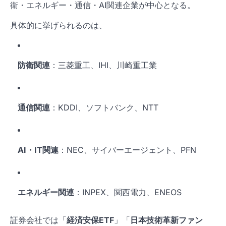
衛・エネルギー・通信・AI関連企業が中心となる。
具体的に挙げられるのは、
防衛関連
：三菱重工、IHI、川崎重工業
通信関連
：KDDI、ソフトバンク、NTT
AI・IT関連
：NEC、サイバーエージェント、PFN
エネルギー関連
：INPEX、関西電力、ENEOS
証券会社では「
経済安保ETF
」「
日本技術革新ファン