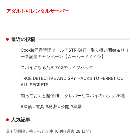
アダルト可レンタルサーバー
最近の投稿
Cookie同意管理ツール「STRIGHT」取り扱い開始＆リリ
ース記念キャンペーン【ムームードメイン】
スパイになるための12のライフハック
TRUE DETECTIVE AND SPY HACKS TO FERRET OUT
ALL SECRETS
知っておくと超便利！ クレバーなスパイのハック26選
#探偵 #道具 #秘密 #公開 #暴露
人気記事
最も訪問者が多かった記事 10 件 (過去 28 日間)