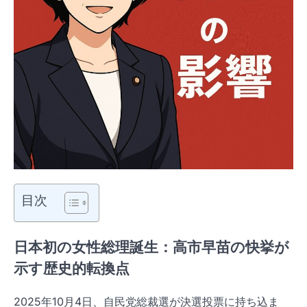
目次
日本初の女性総理誕生：高市早苗の快挙が
示す歴史的転換点
2025年10月4日、自民党総裁選が決選投票に持ち込ま